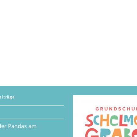
eiträge
der Pandas am